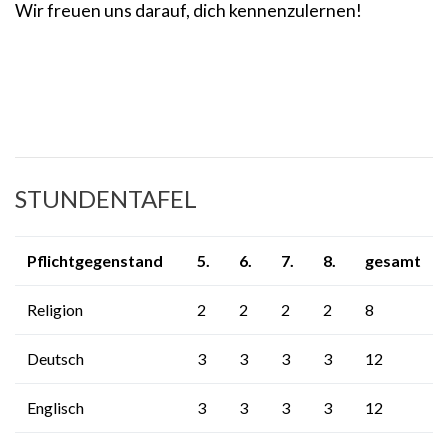
Wir freuen uns darauf, dich kennenzulernen!
STUNDENTAFEL
Pflichtgegenstand
5.
6.
7.
8.
gesamt
Religion
2
2
2
2
8
Deutsch
3
3
3
3
12
Englisch
3
3
3
3
12