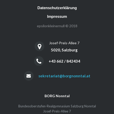
Datenschutzerklärung
Impressum
epsilonkleinernull © 2018
Josef-Preis-Allee 7
5020, Salzburg
+43 662 / 842434
sekretariat@borgnonntal.at
BORG Nonntal
Bundesoberstufen-Realgymnasium Salzburg Nonntal
Josef-Preis-Allee 7