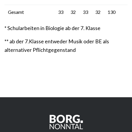
Gesamt
33
32
33
32
130
* Schularbeiten in Biologie ab der 7. Klasse
** ab der 7.Klasse entweder Musik oder BE als
alternativer Pflichtgegenstand