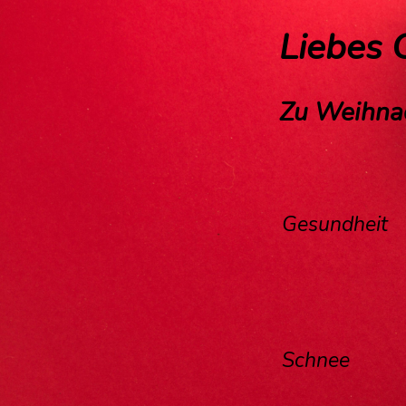
Liebes C
Zu Weihnac
Gesundheit
Schnee