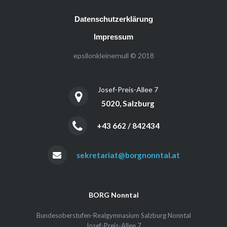
Datenschutzerklärung
Impressum
epsilonkleinernull © 2018
Josef-Preis-Allee 7
5020, Salzburg
+43 662 / 842434
sekretariat@borgnonntal.at
BORG Nonntal
Bundesoberstufen-Realgymnasium Salzburg Nonntal
Josef-Preis-Allee 7