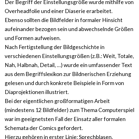
Der Begriff der Einstellungsgröße wurde mithilfe von
Overheadfolie und einer Diaserie erarbeitet.
Ebenso sollten die Bildfelder in formaler Hinsicht
aufeinander bezogen sein und abwechselnde Größen
und Formen aufweisen.
Nach Fertigstellung der Bildgeschichte in
verschiedenen Einstellungsgrößen (z.B.: Weit, Totale,
Nah, Halbnah, Detail, …) wurde ein umfassender Text
aus dem Begriffslexikon zur Bildnerischen Erziehung
gelesen und durch konkrete Beispiele in Form von
Diaprojektionen illustriert.
Bei der eigentlichen großformatigen Arbeit
(mindestens 12 Bildfelder) zum Thema Computerspiel
war im geeignetsten Fall der Einsatz aller formalen
Schemata der Comics gefordert.
Hierzu gehören in erster Linie: Sprechblasen,