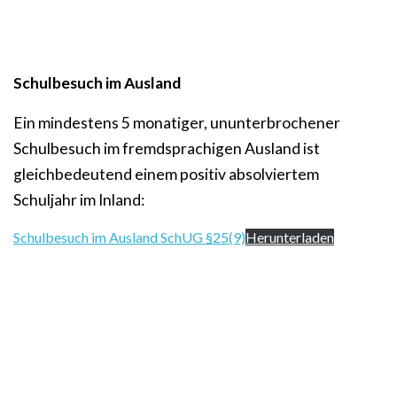
Schulbesuch im Ausland
Ein mindestens 5 monatiger, ununterbrochener
Schulbesuch im fremdsprachigen Ausland ist
gleichbedeutend einem positiv absolviertem
Schuljahr im Inland:
Schulbesuch im Ausland SchUG §25(9)
Herunterladen