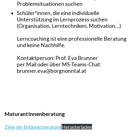
Problemsituationen suchen
Schüler*innen, die eine individuelle
Unterstützung im Lernprozess suchen
(Organisation, Lerntechniken, Motivation…)
Lerncoaching ist eine professionelle Beratung
und keine Nachhilfe.
Kontaktperson: Prof. Eva Brunner
per Mail oder über MS-Teams-Chat:
brunner.eva@borgnonntal.at
MaturantInnenberatung
Ziele der Bildungsberatung
Herunterladen