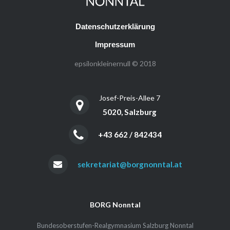
Datenschutzerklärung
Impressum
epsilonkleinernull © 2018
Josef-Preis-Allee 7
5020, Salzburg
+43 662 / 842434
sekretariat@borgnonntal.at
BORG Nonntal
Bundesoberstufen-Realgymnasium Salzburg Nonntal