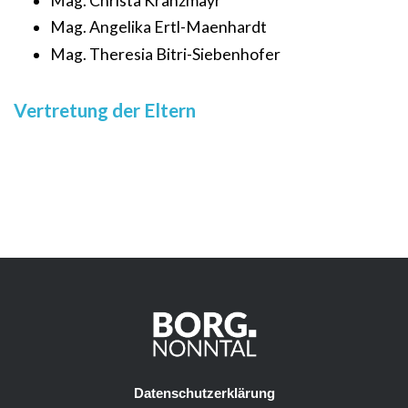
Mag. Christa Kranzmayr
Mag. Angelika Ertl-Maenhardt
Mag. Theresia Bitri-Siebenhofer
Vertretung der Eltern
Datenschutzerklärung