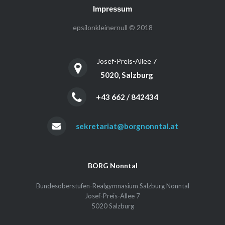
Impressum
epsilonkleinernull © 2018
Josef-Preis-Allee 7
5020, Salzburg
+43 662 / 842434
sekretariat@borgnonntal.at
BORG Nonntal
Bundesoberstufen-Realgymnasium Salzburg Nonntal
Josef-Preis-Allee 7
5020 Salzburg