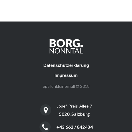
Datenschutzerklärung
Impressum
epsilonkleinernull © 2018
Josef-Preis-Allee 7
5020, Salzburg
+43 662 / 842434