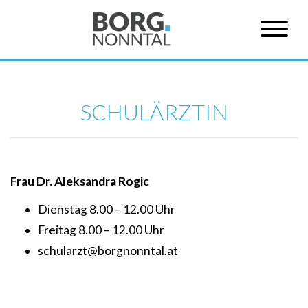
SCHULÄRZTIN
Frau Dr. Aleksandra Rogic
Dienstag 8.00 – 12.00 Uhr
Freitag 8.00 – 12.00 Uhr
schularzt@borgnonntal.at