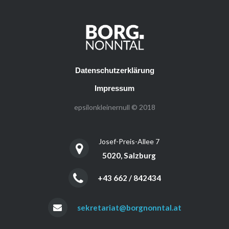
Datenschutzerklärung
Impressum
epsilonkleinernull © 2018
Josef-Preis-Allee 7
5020, Salzburg
+43 662 / 842434
sekretariat@borgnonntal.at