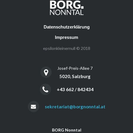
Datenschutzerklärung
Impressum
epsilonkleinernull © 2018
Josef-Preis-Allee 7
5020, Salzburg
+43 662 / 842434
sekretariat@borgnonntal.at
BORG Nonntal