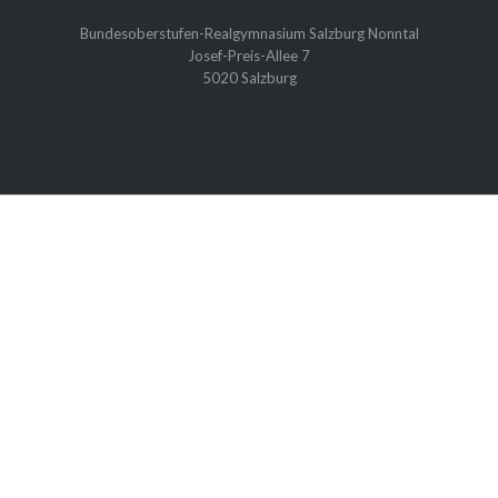
Bundesoberstufen-Realgymnasium Salzburg Nonntal
Josef-Preis-Allee 7
5020 Salzburg