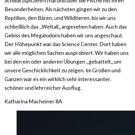
Schwarzspitzenriffhai und über die Fische mit ihren
Besonderheiten. Als nächsten gingen wir zu den
Reptilien, den Bären, und Wildtieren, bis wir uns
schließlich das ,,Weltall„ angesehen haben. Auch das
Gebiss des Megalodons haben wir uns angeschaut.
Der Höhepunkt war das Science Center. Dort haben
wir alle möglichen Sachen ausprobiert. Wir haben uns
bei den ein oder anderen Übungen ,,gebattelt„ um
unsere Geschicklichkeit zu zeigen. Im Großen und
Ganzen war es ein wirklich sehr interessanter,
schöner und lehrreicher Ausflug.
Katharina Macheiner 8A