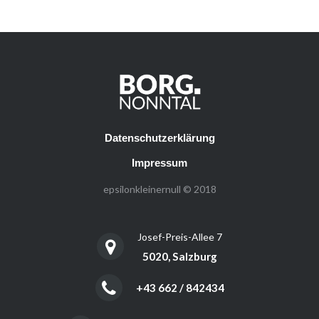
Datenschutzerklärung
Impressum
epsilonkleinernull © 2018
Josef-Preis-Allee 7
5020, Salzburg
+43 662 / 842434