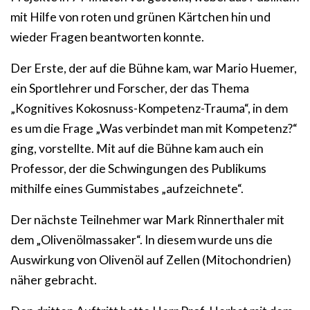
mit Hilfe von roten und grünen Kärtchen hin und
wieder Fragen beantworten konnte.
Der Erste, der auf die Bühne kam, war Mario Huemer,
ein Sportlehrer und Forscher, der das Thema
„Kognitives Kokosnuss-Kompetenz-Trauma“, in dem
es um die Frage „Was verbindet man mit Kompetenz?“
ging, vorstellte. Mit auf die Bühne kam auch ein
Professor, der die Schwingungen des Publikums
mithilfe eines Gummistabes „aufzeichnete“.
Der nächste Teilnehmer war Mark Rinnerthaler mit
dem „Olivenölmassaker“. In diesem wurde uns die
Auswirkung von Olivenöl auf Zellen (Mitochondrien)
näher gebracht.