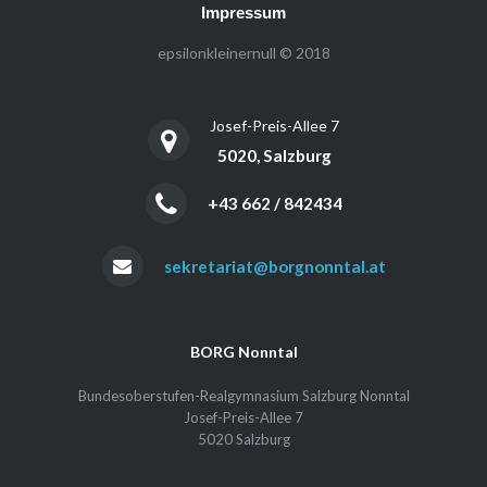
Impressum
epsilonkleinernull © 2018
Josef-Preis-Allee 7
5020, Salzburg
+43 662 / 842434
sekretariat@borgnonntal.at
BORG Nonntal
Bundesoberstufen-Realgymnasium Salzburg Nonntal
Josef-Preis-Allee 7
5020 Salzburg