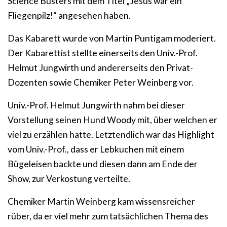
Science Busters mit dem Titel „Jesus war ein
Fliegenpilz!“ angesehen haben.
Das Kabarett wurde von Martin Puntigam moderiert.
Der Kabarettist stellte einerseits den Univ.-Prof.
Helmut Jungwirth und andererseits den Privat-
Dozenten sowie Chemiker Peter Weinberg vor.
Univ.-Prof. Helmut Jungwirth nahm bei dieser
Vorstellung seinen Hund Woody mit, über welchen er
viel zu erzählen hatte. Letztendlich war das Highlight
vom Univ.-Prof., dass er Lebkuchen mit einem
Bügeleisen backte und diesen dann am Ende der
Show, zur Verkostung verteilte.
Chemiker Martin Weinberg kam wissensreicher
rüber, da er viel mehr zum tatsächlichen Thema des