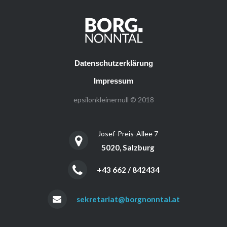
Datenschutzerklärung
Impressum
epsilonkleinernull © 2018
Josef-Preis-Allee 7
5020, Salzburg
+43 662 / 842434
sekretariat@borgnonntal.at