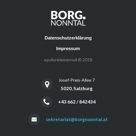
Datenschutzerklärung
Impressum
epsilonkleinernull © 2018
Josef-Preis-Allee 7
5020, Salzburg
+43 662 / 842434
sekretariat@borgnonntal.at