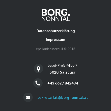
Datenschutzerklärung
Impressum
epsilonkleinernull © 2018
Josef-Preis-Allee 7
5020, Salzburg
+43 662 / 842434
sekretariat@borgnonntal.at