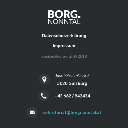
Datenschutzerklärung
Impressum
epsilonkleinernull © 2018
Josef-Preis-Allee 7
5020, Salzburg
+43 662 / 842434
sekretariat@borgnonntal.at