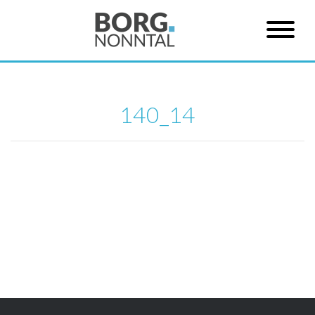
140_14