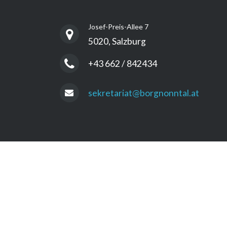
Josef-Preis-Allee 7
5020, Salzburg
+43 662 / 842434
sekretariat@borgnonntal.at