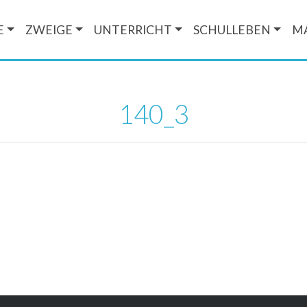
E
ZWEIGE
UNTERRICHT
SCHULLEBEN
M
140_3