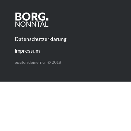
Datenschutzerklärung
Impressum
epsilonkleinernull © 2018