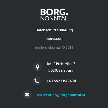
Datenschutzerklärung
Impressum
epsilonkleinernull © 2018
Josef-Preis-Allee 7
5020, Salzburg
+43 662 / 842434
sekretariat@borgnonntal.at