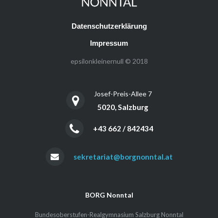
Datenschutzerklärung
Impressum
epsilonkleinernull © 2018
Josef-Preis-Allee 7
5020, Salzburg
+43 662 / 842434
sekretariat@borgnonntal.at
BORG Nonntal
Bundesoberstufen-Realgymnasium Salzburg Nonntal