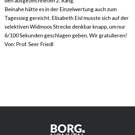
den ausgezeichneten 2. Rang.
Beinahe hätte es in der Einzelwertung auch zum
Tagessieg gereicht. Elisabeth Eisl musste sich auf der
selektiven Widmoos Strecke denkbar knapp, um nur
6/100 Sekunden geschlagen geben. Wir gratulieren!
Von: Prof. Seer Friedl