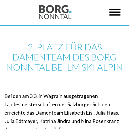
2. PLATZ FÜR DAS
DAMENTEAM DES BORG
NONNTAL BEI LM SKI ALPIN
Bei den am 3.3. in Wagrain ausgetragenen
Landesmeisterschaften der Salzburger Schulen
erreichte das Damenteam Elisabeth Eisl, Julia Haas,
Julia Edtmayer, Katrina Jindra und Nina Rosenkranz