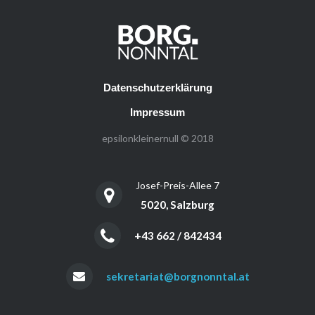
Datenschutzerklärung
Impressum
epsilonkleinernull © 2018
Josef-Preis-Allee 7
5020, Salzburg
+43 662 / 842434
sekretariat@borgnonntal.at