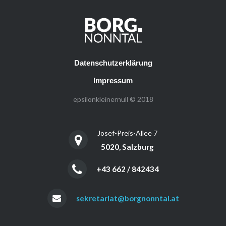
Datenschutzerklärung
Impressum
epsilonkleinernull © 2018
Josef-Preis-Allee 7
5020, Salzburg
+43 662 / 842434
sekretariat@borgnonntal.at