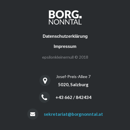
Datenschutzerklärung
Impressum
epsilonkleinernull © 2018
Josef-Preis-Allee 7
5020, Salzburg
+43 662 / 842434
sekretariat@borgnonntal.at