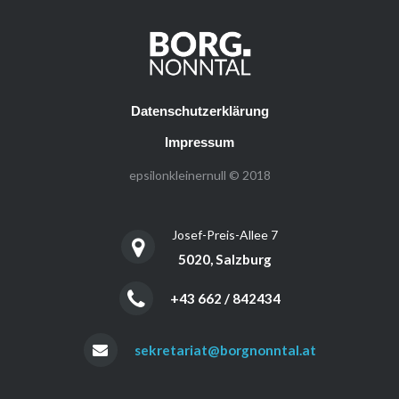
Datenschutzerklärung
Impressum
epsilonkleinernull © 2018
Josef-Preis-Allee 7
5020, Salzburg
+43 662 / 842434
sekretariat@borgnonntal.at