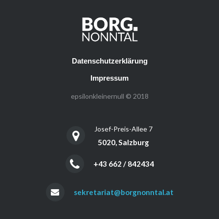
Datenschutzerklärung
Impressum
epsilonkleinernull © 2018
Josef-Preis-Allee 7
5020, Salzburg
+43 662 / 842434
sekretariat@borgnonntal.at