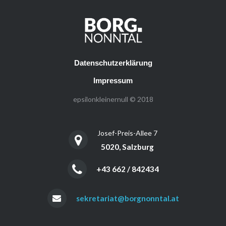
Datenschutzerklärung
Impressum
epsilonkleinernull © 2018
Josef-Preis-Allee 7
5020, Salzburg
+43 662 / 842434
sekretariat@borgnonntal.at