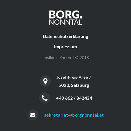
Datenschutzerklärung
Impressum
epsilonkleinernull © 2018
Josef-Preis-Allee 7
5020, Salzburg
+43 662 / 842434
sekretariat@borgnonntal.at