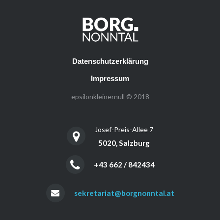
Datenschutzerklärung
Impressum
epsilonkleinernull © 2018
Josef-Preis-Allee 7
5020, Salzburg
+43 662 / 842434
sekretariat@borgnonntal.at