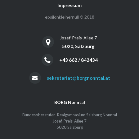
Impressum
epsilonkleinernull © 2018
Josef-Preis-Allee 7
5020, Salzburg
+43 662 / 842434
sekretariat@borgnonntal.at
BORG Nonntal
Bundesoberstufen-Realgymnasium Salzburg Nonntal
Josef-Preis-Allee 7
5020 Salzburg