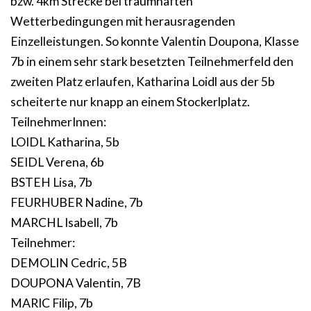
bzw. 4km Strecke bei traumhaften
Wetterbedingungen mit herausragenden
Einzelleistungen. So konnte Valentin Doupona, Klasse
7b in einem sehr stark besetzten Teilnehmerfeld den
zweiten Platz erlaufen, Katharina Loidl aus der 5b
scheiterte nur knapp an einem Stockerlplatz.
TeilnehmerInnen:
LOIDL Katharina, 5b
SEIDL Verena, 6b
BSTEH Lisa, 7b
FEURHUBER Nadine, 7b
MARCHL Isabell, 7b
Teilnehmer:
DEMOLIN Cedric, 5B
DOUPONA Valentin, 7B
MARIC Filip, 7b