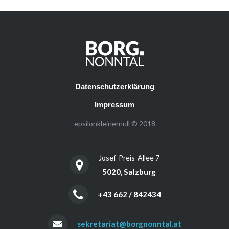
Datenschutzerklärung
Impressum
epsilonkleinernull © 2018
Josef-Preis-Allee 7
5020, Salzburg
+43 662 / 842434
sekretariat@borgnonntal.at