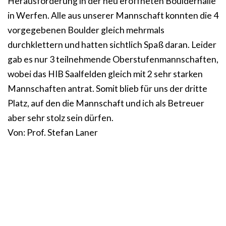
Herausforderung in der neu eröffneten Boulderhalle
in Werfen. Alle aus unserer Mannschaft konnten die 4
vorgegebenen Boulder gleich mehrmals
durchklettern und hatten sichtlich Spaß daran. Leider
gab es nur 3 teilnehmende Oberstufenmannschaften,
wobei das HIB Saalfelden gleich mit 2 sehr starken
Mannschaften antrat. Somit blieb für uns der dritte
Platz, auf den die Mannschaft und ich als Betreuer
aber sehr stolz sein dürfen.
Von: Prof. Stefan Laner