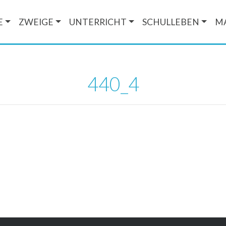
E
ZWEIGE
UNTERRICHT
SCHULLEBEN
M
440_4