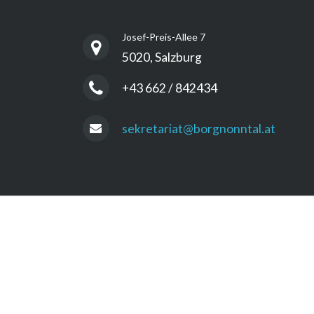
Josef-Preis-Allee 7
5020, Salzburg
+43 662 / 842434
sekretariat@borgnonntal.at