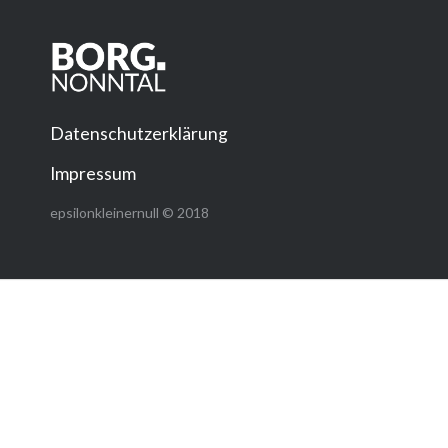
Datenschutzerklärung
Impressum
epsilonkleinernull © 2018