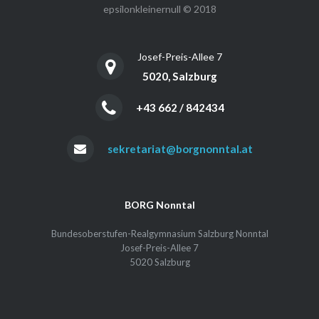
epsilonkleinernull © 2018
Josef-Preis-Allee 7
5020, Salzburg
+43 662 / 842434
sekretariat@borgnonntal.at
BORG Nonntal
Bundesoberstufen-Realgymnasium Salzburg Nonntal
Josef-Preis-Allee 7
5020 Salzburg