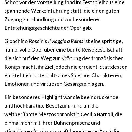
Schon vor der Vorstellung fand im Festspielhaus eine
spannende Werkeinführung statt, die einen guten
Zugang zur Handlung und zur besonderen
Entstehungsgeschichte der Oper gab.
Gioachino Rossinis
Il viaggio a Reims
ist eine spritzige,
humorvolle Oper über eine bunte Reisegesellschaft,
die sich auf den Weg zur Krönung des französischen
Königs macht, ihr Ziel jedoch nie erreicht. Stattdessen
entsteht ein unterhaltsames Spiel aus Charakteren,
Emotionen und virtuosen Gesangseinlagen.
Ein besonderes Highlight war die beeindruckende
und hochkarätige Besetzung rund um die
weltberühmte Mezzosopranistin
Cecilia Bartoli
, die
einmal mehr mit ihrer Bühnenpräsenz und
stimmlichen Ausdruckskraft begeisterte. Auch die