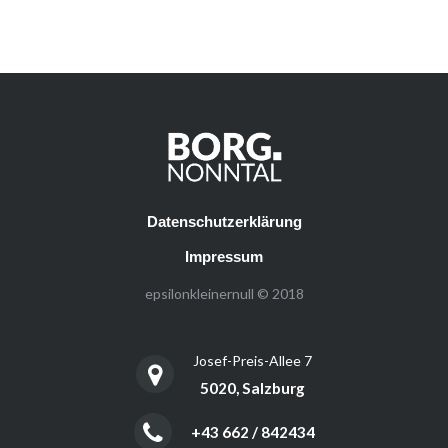
Datenschutzerklärung
Impressum
epsilonkleinernull © 2018
Josef-Preis-Allee 7
5020, Salzburg
+43 662 / 842434