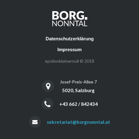
Datenschutzerklärung
Impressum
epsilonkleinernull © 2018
Josef-Preis-Allee 7
5020, Salzburg
+43 662 / 842434
sekretariat@borgnonntal.at