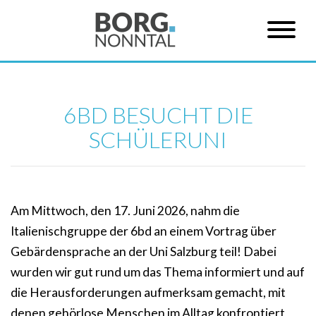
6BD BESUCHT DIE
SCHÜLERUNI
Am Mittwoch, den 17. Juni 2026, nahm die
Italienischgruppe der 6bd an einem Vortrag über
Gebärdensprache an der Uni Salzburg teil! Dabei
wurden wir gut rund um das Thema informiert und auf
die Herausforderungen aufmerksam gemacht, mit
denen gehörlose Menschen im Alltag konfrontiert