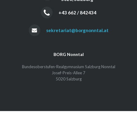
+43 662 / 842434
sekretariat@borgnonntal.at
BORG Nonntal
Bundesoberstufen-Realgymnasium Salzburg Nonntal
Josef-Preis-Allee 7
5020 Salzburg