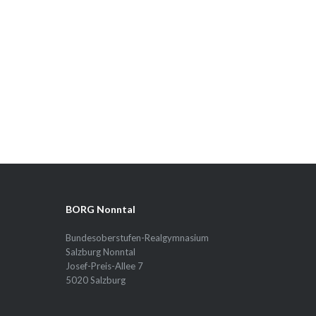
BORG Nonntal
Bundesoberstufen-Realgymnasium
Salzburg Nonntal
Josef-Preis-Allee 7
5020 Salzburg