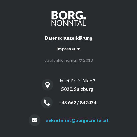
Datenschutzerklärung
Impressum
epsilonkleinernull © 2018
Josef-Preis-Allee 7
5020, Salzburg
+43 662 / 842434
sekretariat@borgnonntal.at