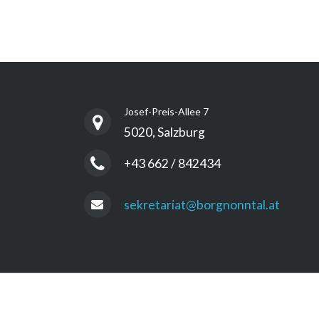
Josef-Preis-Allee 7
5020, Salzburg
+43 662 / 842434
sekretariat@borgnonntal.at