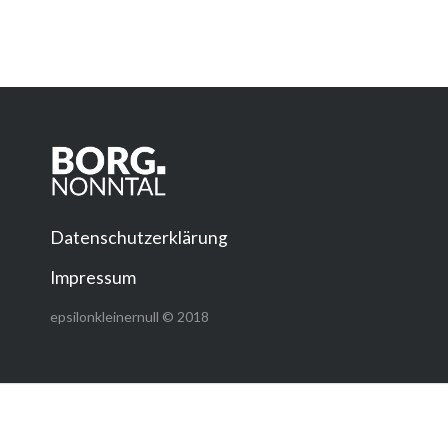
Datenschutzerklärung
Impressum
epsilonkleinernull © 2018