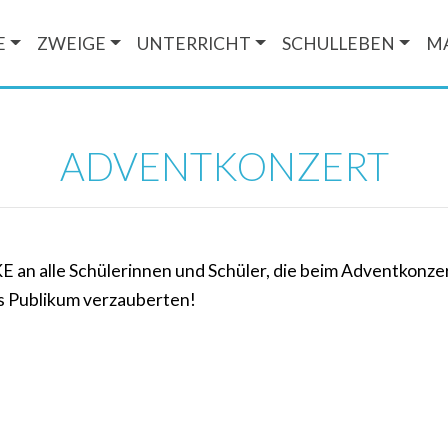
E
ZWEIGE
UNTERRICHT
SCHULLEBEN
M
ADVENTKONZERT
 an alle Schülerinnen und Schüler, die beim Adventkonzer
s Publikum verzauberten!