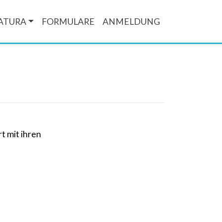
ATURA
FORMULARE
ANMELDUNG
t mit ihren