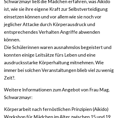
Schwarzmayr ließ die Mädchen erfahren, was Aikido
ist, wie sie ihre eigene Kraft zur Selbstverteidigung
einsetzen können und vor allem wie sie noch vor
jeglicher Attacke durch Körperausdruck und
entsprechendes Verhalten Angriffe abwenden
können.
Die Schülerinnen waren ausnahmslos begeistert und
konnten einige Leitsätze fürs Leben und eine
ausdrucksstarke Körperhaltung mitnehmen. Wie
immer bei solchen Veranstaltungen blieb viel zu wenig
Zeit?.
Weitere Informationen zum Angebot von Frau Mag.
Schwarzmayr:
Körperarbeit nach fernöstlichen Prinzipien (Aikido)
Workshop für Mädchen im Alter zwischen 15 und 19