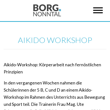
AIKIDO WORKSHOP
Aikido-Workshop: Körperarbeit nach fernöstlichen
Prinzipien
In den vergangenen Wochen nahmen die
Schülerinnen der 5 B, C und D an einem Aikido-
Workshop im Rahmen des Unterrichts aus Bewegung
und Sport teil. Die Trainerin Frau Mag. Ute