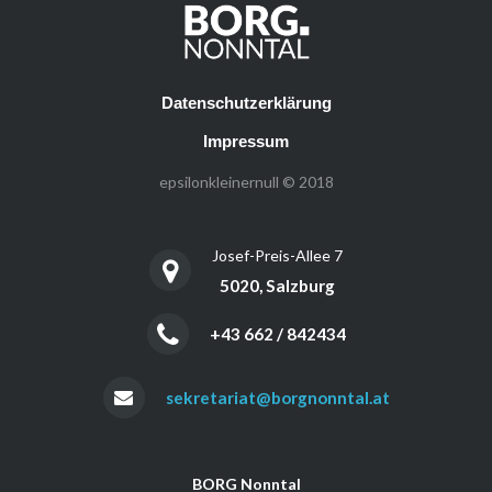
Datenschutzerklärung
Impressum
epsilonkleinernull © 2018
Josef-Preis-Allee 7
5020, Salzburg
+43 662 / 842434
sekretariat@borgnonntal.at
BORG Nonntal