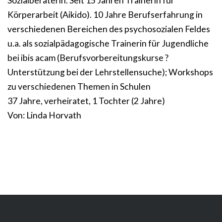
Sozialberaterin. Seit 15 Jahren Trainerin für
Körperarbeit (Aikido). 10 Jahre Berufserfahrung in
verschiedenen Bereichen des psychosozialen Feldes
u.a. als sozialpädagogische Trainerin für Jugendliche
bei ibis acam (Berufsvorbereitungskurse ?
Unterstützung bei der Lehrstellensuche); Workshops
zu verschiedenen Themen in Schulen
37 Jahre, verheiratet, 1 Tochter (2 Jahre)
Von: Linda Horvath