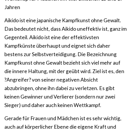
Jahren
Aikido ist eine japanische Kampfkunst ohne Gewalt.
Das bedeutet nicht, dass Aikido uneffektiv ist, ganz im
Gegenteil. Aikido ist eine der effektivsten
Kampfkünste überhaupt und eignet sich daher
bestens zur Selbstverteidigung. Die Bezeichnung
Kampfkunst ohne Gewalt bezieht sich viel mehr auf
die innere Haltung, mit der geübt wird. Ziel ist es, den
?Angreifer? von seiner negativen Absicht
abzubringen, ohne ihn dabei zu verletzen. Es gibt
keinen Gewinner und Verlierer (sondern nur zwei
Sieger) und daher auch keinen Wettkampf.
Gerade für Frauen und Mädchen ist es sehr wichtig,
auch auf körperlicher Ebene die eigene Kraft und