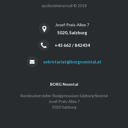
epsilonkleinernull © 2018
Josef-Preis-Allee 7
5020, Salzburg
+43 662 / 842434
sekretariat@borgnonntal.at
BORG Nonntal
Bundesoberstufen-Realgymnasium Salzburg Nonntal
Josef-Preis-Allee 7
5020 Salzburg