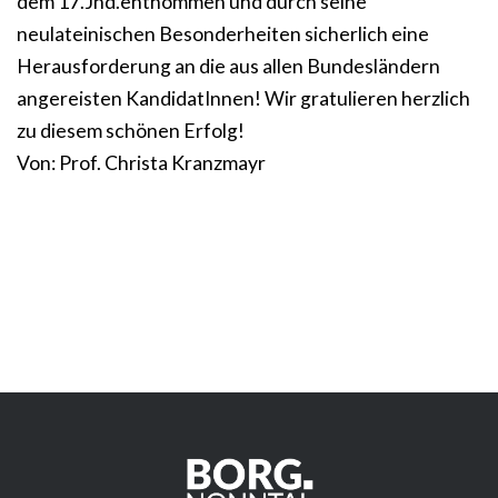
dem 17.Jhd.entnommen und durch seine
neulateinischen Besonderheiten sicherlich eine
Herausforderung an die aus allen Bundesländern
angereisten KandidatInnen! Wir gratulieren herzlich
zu diesem schönen Erfolg!
Von: Prof. Christa Kranzmayr