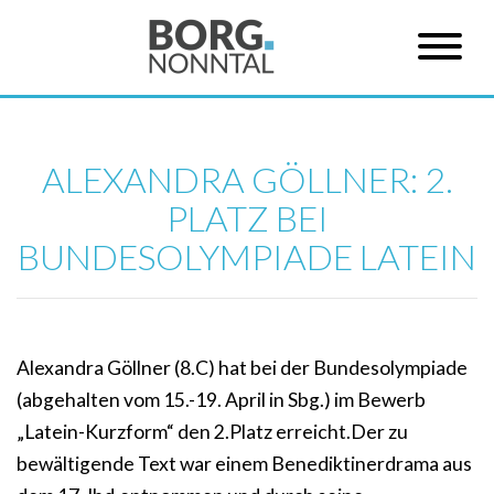
ALEXANDRA GÖLLNER: 2.
PLATZ BEI
BUNDESOLYMPIADE LATEIN
Alexandra Göllner (8.C) hat bei der Bundesolympiade
(abgehalten vom 15.-19. April in Sbg.) im Bewerb
„Latein-Kurzform“ den 2.Platz erreicht.Der zu
bewältigende Text war einem Benediktinerdrama aus