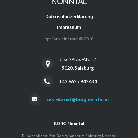
Datenschutzerklärung
Impressum
epsilonkleinernull © 2018
Josef-Preis-Allee 7
5020, Salzburg
+43 662 / 842434
sekretariat@borgnonntal.at
BORG Nonntal
Bundesoberstufen-Realgymnasium Salzburg Nonntal