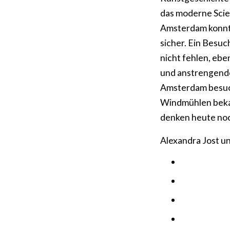
das moderne Scie
Amsterdam konnte
sicher. Ein Besu
nicht fehlen, ebe
und anstrengende
Amsterdam besuch
Windmühlen bekan
denken heute noc
Alexandra Jost u