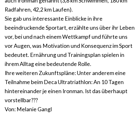
auch Ironman genannt (3,8 km Schwimmen, 180 km
Radfahren, 42,2 km Laufen).
Sie gab uns interessante Einblicke in ihre
beeindruckende Sportart, erzählte uns über ihr Leben
vor, bei und nach einem Wettkampf und führte uns
vor Augen, was Motivation und Konsequenz im Sport
bedeutet. Ernährung und Trainingsplan spielen in
ihrem Alltag eine bedeutende Rolle.
Ihre weiteren Zukunftspläne: Unter anderem eine
Teilnahme beim Deca Ultratriathlon: An 10 Tagen
hintereinander je einen Ironman. Ist das überhaupt
vorstellbar???
Von: Melanie Gangl