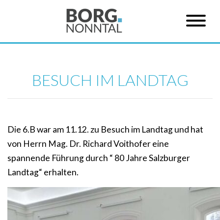
BESUCH IM LANDTAG
Die 6.B war am 11.12. zu Besuch im Landtag und hat
von Herrn Mag. Dr. Richard Voithofer eine
spannende Führung durch “ 80 Jahre Salzburger
Landtag“ erhalten.