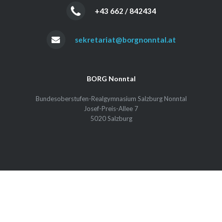
+43 662 / 842434
sekretariat@borgnonntal.at
BORG Nonntal
Bundesoberstufen-Realgymnasium Salzburg Nonntal
Josef-Preis-Allee 7
5020 Salzburg