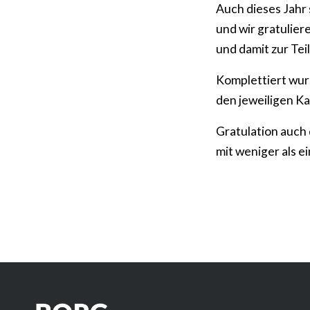
Auch dieses Jahr
und wir gratulie
und damit zur Te
Komplettiert wurd
den jeweiligen K
Gratulation auch
mit weniger als e