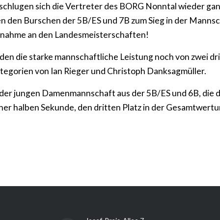
 schlugen sich die Vertreter des BORG Nonntal wieder ga
ren den Burschen der 5B/ES und 7B zum Sieg in der Mann
ilnahme an den Landesmeisterschaften!
en die starke mannschaftliche Leistung noch von zwei dri
ategorien von Ian Rieger und Christoph Danksagmüller.
 der jungen Damenmannschaft aus der 5B/ES und 6B, die 
iner halben Sekunde, den dritten Platz in der Gesamtwert