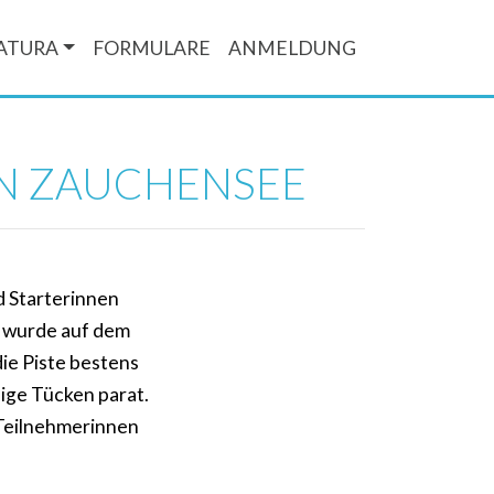
ATURA
FORMULARE
ANMELDUNG
IN ZAUCHENSEE
d Starterinnen
n wurde auf dem
ie Piste bestens
nige Tücken parat.
 Teilnehmerinnen