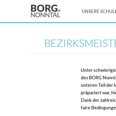
UNSERE SCHUL
BEZIRKSMEIST
Unter schwierige
des BORG Nonntal
unteren Teil der
präpariert war, h
Dank der zahlrei
faire Bedingunge