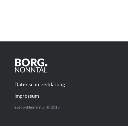
Datenschutzerklärung
Impressum
epsilonkleinernull © 2018