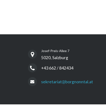
Josef-Preis-Allee 7
5020, Salzburg
+43 662 / 842434
sekretariat@borgnonntal.at