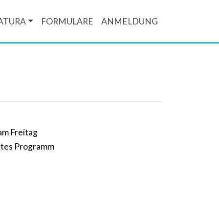
ATURA
FORMULARE
ANMELDUNG
am Freitag
untes Programm