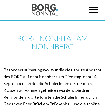
BORG NONNTAL AM
NONNBERG
Besonders stimmungsvoll war die diesjährige Andacht
des BORG auf dem Nonnberg am Dienstag, dem 14.
September, bei der die SchülerInnen der neuen 5.
Klassen willkommen geheißen wurden. Die drei
Religionslehrkräfte führten die SchülerInnen durch
Gedanken über Brücken/Brückenbau und die schöne