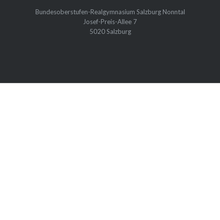
Bundesoberstufen-Realgymnasium Salzburg Nonntal
Josef-Preis-Allee 7
5020 Salzburg