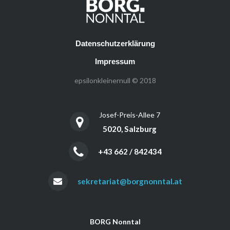
Datenschutzerklärung
Impressum
epsilonkleinernull © 2018
Josef-Preis-Allee 7
5020, Salzburg
+43 662 / 842434
sekretariat@borgnonntal.at
BORG Nonntal