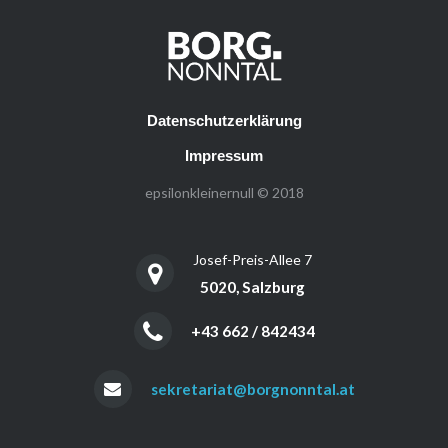
Datenschutzerklärung
Impressum
epsilonkleinernull © 2018
Josef-Preis-Allee 7
5020, Salzburg
+43 662 / 842434
sekretariat@borgnonntal.at