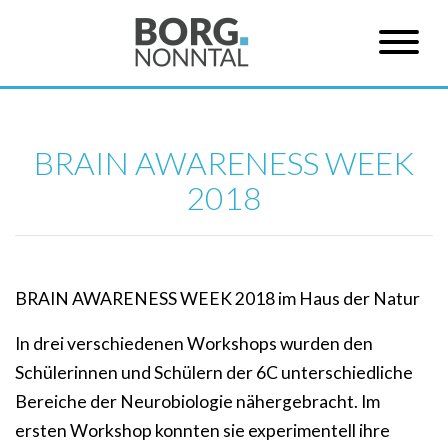
BRAIN AWARENESS WEEK
2018
BRAIN AWARENESS WEEK 2018 im Haus der Natur
In drei verschiedenen Workshops wurden den
Schülerinnen und Schülern der 6C unterschiedliche
Bereiche der Neurobiologie nähergebracht. Im
ersten Workshop konnten sie experimentell ihre