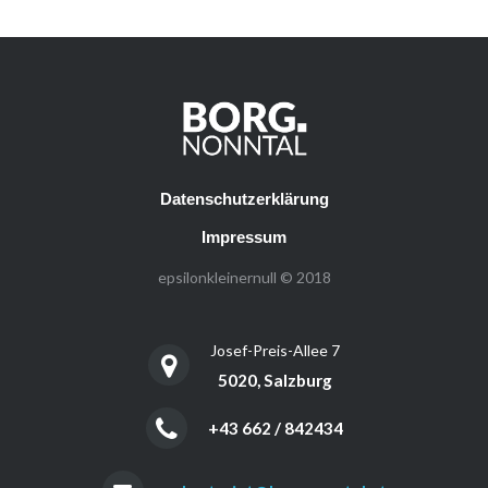
Datenschutzerklärung
Impressum
epsilonkleinernull © 2018
Josef-Preis-Allee 7
5020, Salzburg
+43 662 / 842434