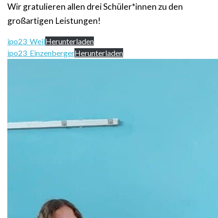
Wir gratulieren allen drei Schüler*innen zu den
großartigen Leistungen!
ipo23_Weil
Herunterladen
ipo23_Einzenberger
Herunterladen