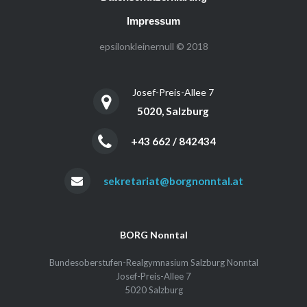
Impressum
epsilonkleinernull © 2018
Josef-Preis-Allee 7
5020, Salzburg
+43 662 / 842434
sekretariat@borgnonntal.at
BORG Nonntal
Bundesoberstufen-Realgymnasium Salzburg Nonntal
Josef-Preis-Allee 7
5020 Salzburg