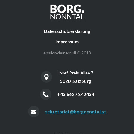
Datenschutzerklärung
Impressum
epsilonkleinernull © 2018
Josef-Preis-Allee 7
5020, Salzburg
+43 662 / 842434
sekretariat@borgnonntal.at